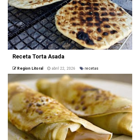
Receta Torta Asada
Region Litoral
abril 22, 2026
recetas