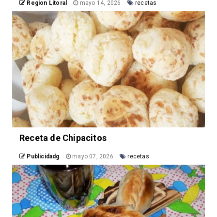
Region Litoral
mayo 14, 2026
recetas
Receta de Chipacitos
Publicidadg
mayo 07, 2026
recetas