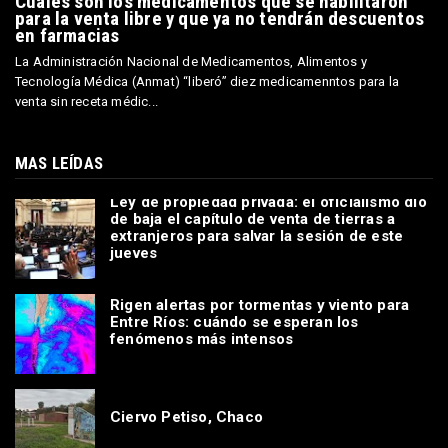
Cuáles son los medicamentos que se habilitaron
para la venta libre y que ya no tendrán descuentos
en farmacias
La Administración Nacional de Medicamentos, Alimentos y
Tecnología Médica (Anmat) “liberó” diez medicamenntos para la
venta sin receta médic...
MAS LEÍDAS
Ley de propiedad privada: el oficialismo dio
de baja el capítulo de venta de tierras a
extranjeros para salvar la sesión de este
jueves
Rigen alertas por tormentas y viento para
Entre Ríos: cuándo se esperan los
fenómenos más intensos
Ciervo Petiso, Chaco