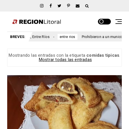
 Ríos
BREVES:
Prohibieron a un municipio entrerriano emitir nuevas
entre rios
Mostrando las entradas con la etiqueta
comidas tipicas
.
Mostrar todas las entradas