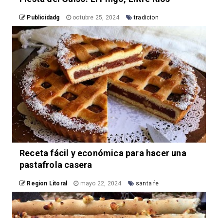
Publicidadg
octubre 25, 2024
tradicion
Receta fácil y económica para hacer una
pastafrola casera
Region Litoral
mayo 22, 2024
santa fe