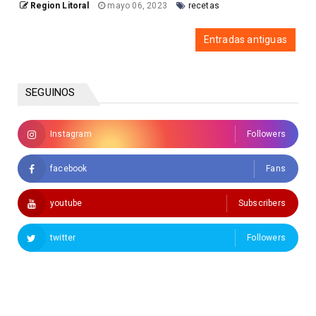
Region Litoral
mayo 06, 2023
recetas
Entradas antiguas
SEGUINOS
Instagram
Followers
facebook
Fans
youtube
Subscribers
twitter
Followers